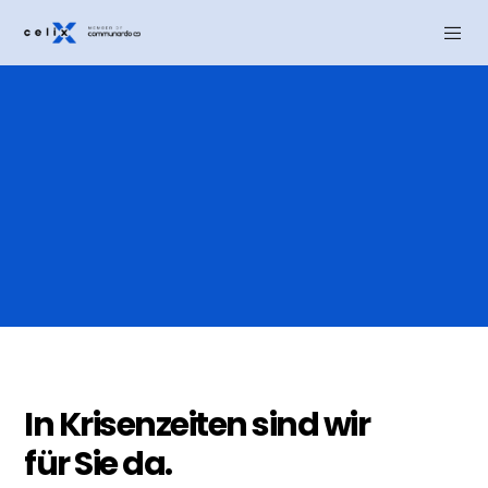
In Krisenzeiten sind wir
für Sie da.